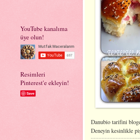
YouTube kanalıma
üye olun!
Resimleri
Pinterest'e ekleyin!
Save
Danubio tarifini blog
Deneyin kesinlikle p