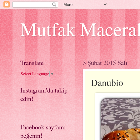
Mutfak Macera
Translate
3 Şubat 2015 Salı
Select Language
▼
Danubio
Instagram'da takip
edin!
Facebook sayfamı
beğenin!