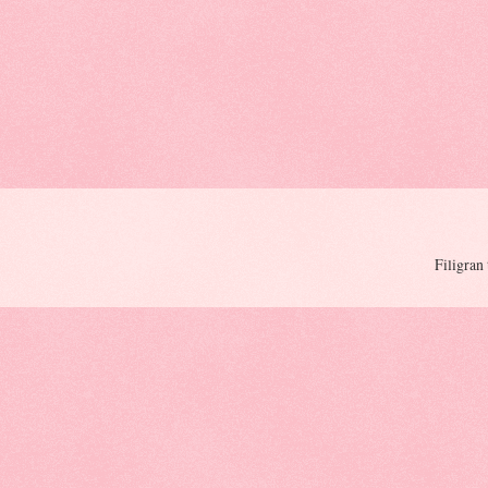
Filigran