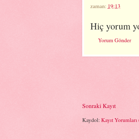
zaman:
19:13
Hiç yorum y
Yorum Gönder
Sonraki Kayıt
Kaydol:
Kayıt Yorumları