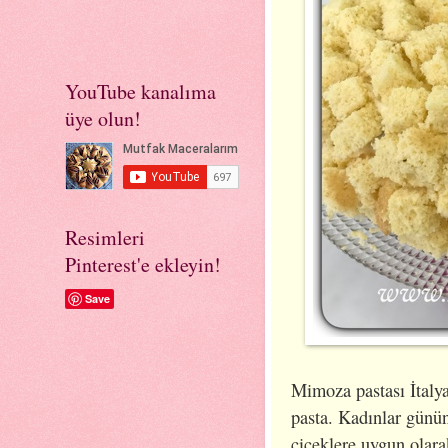
YouTube kanalıma
üye olun!
Resimleri
Pinterest'e ekleyin!
Save
Mimoza pastası İtalya
pasta. Kadınlar günün
çiçeklere uygun olar