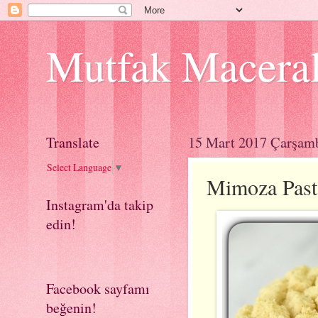
Mutfak Macera
Translate
15 Mart 2017 Çarşam
Select Language
▼
Mimoza Past
Instagram'da takip
edin!
Facebook sayfamı
beğenin!