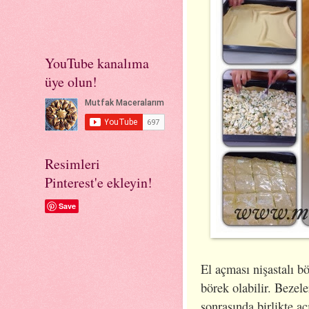
YouTube kanalıma
üye olun!
Resimleri
Pinterest'e ekleyin!
Save
El açması nişastalı b
börek olabilir. Bezel
sonrasında birlikte aç