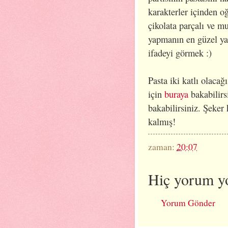
karakterler içinden o
çikolata parçalı ve m
yapmanın en güzel ya
ifadeyi görmek :)
Pasta iki katlı olacağ
için
buraya
bakabilirs
bakabilirsiniz. Şeker
kalmış!
zaman:
20:07
Hiç yorum y
Yorum Gönder