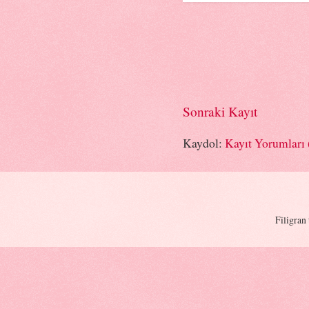
Sonraki Kayıt
Kaydol:
Kayıt Yorumları
Filigran