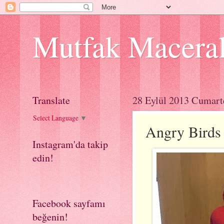
Mutfak Macera
Translate
28 Eylül 2013 Cumart
Select Language
▼
Angry Birds 
Instagram'da takip
edin!
Facebook sayfamı
beğenin!