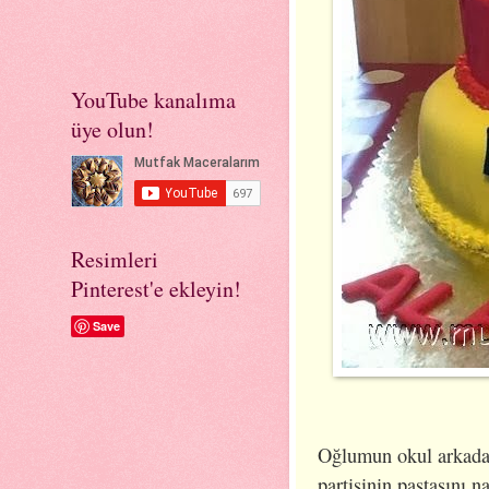
YouTube kanalıma
üye olun!
Resimleri
Pinterest'e ekleyin!
Save
Oğlumun okul arkada
partisinin pastasını 