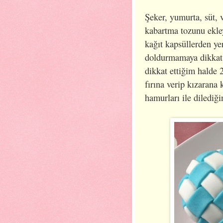
Şeker, yumurta, süt, 
kabartma tozunu ekle
kağıt kapsüllerden yer
doldurmamaya dikkat e
dikkat ettiğim halde 2
fırına verip kızarana 
hamurları ile dilediği