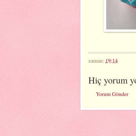
zaman:
19:14
Hiç yorum y
Yorum Gönder