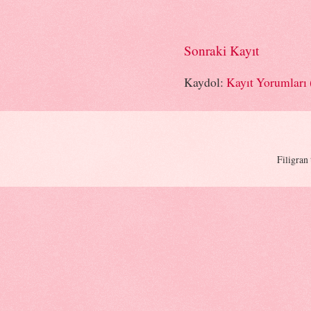
Sonraki Kayıt
Kaydol:
Kayıt Yorumları
Filigran