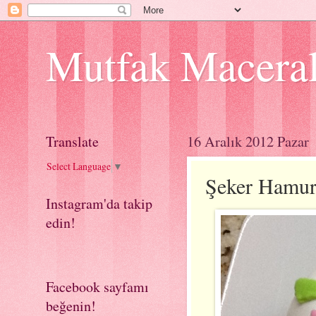
Mutfak Macera
Translate
16 Aralık 2012 Pazar
Select Language
▼
Şeker Hamur
Instagram'da takip
edin!
Facebook sayfamı
beğenin!