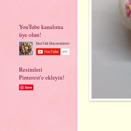
YouTube kanalıma
üye olun!
Resimleri
Pinterest'e ekleyin!
Save