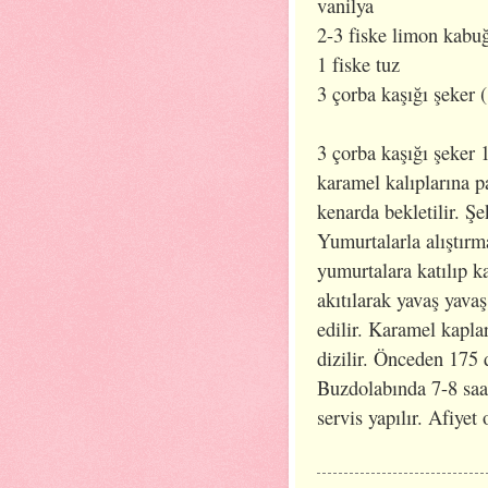
vanilya
2-3 fiske limon kabu
1 fiske tuz
3 çorba kaşığı şeker 
3 çorba kaşığı şeker 
karamel kalıplarına pay
kenarda bekletilir. Şe
Yumurtalarla alıştırma
yumurtalara katılıp ka
akıtılarak yavaş yavaş
edilir. Karamel kaplar
dizilir. Önceden 175 d
Buzdolabında 7-8 saat
servis yapılır. Afiyet 