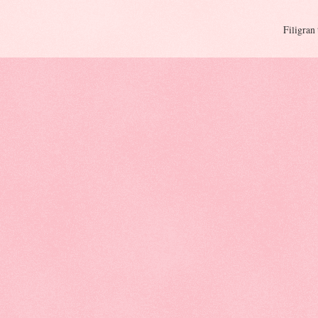
Filigran