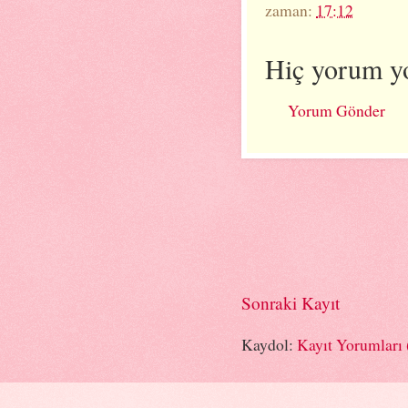
zaman:
17:12
Hiç yorum y
Yorum Gönder
Sonraki Kayıt
Kaydol:
Kayıt Yorumları