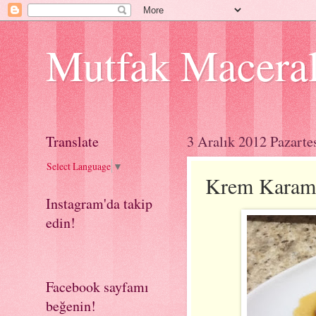
Mutfak Macera
Translate
3 Aralık 2012 Pazarte
Select Language
▼
Krem Karam
Instagram'da takip
edin!
Facebook sayfamı
beğenin!