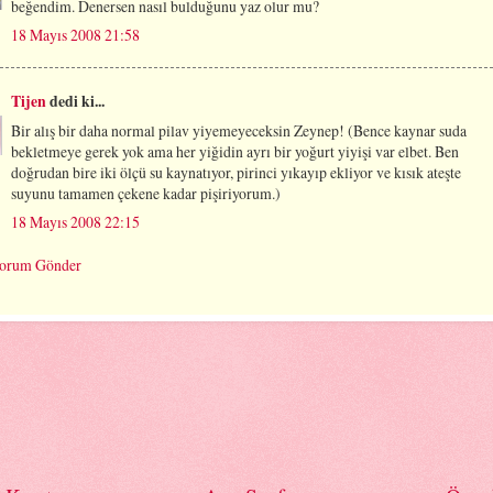
beğendim. Denersen nasıl bulduğunu yaz olur mu?
18 Mayıs 2008 21:58
Tijen
dedi ki...
Bir alış bir daha normal pilav yiyemeyeceksin Zeynep! (Bence kaynar suda
bekletmeye gerek yok ama her yiğidin ayrı bir yoğurt yiyişi var elbet. Ben
doğrudan bire iki ölçü su kaynatıyor, pirinci yıkayıp ekliyor ve kısık ateşte
suyunu tamamen çekene kadar pişiriyorum.)
18 Mayıs 2008 22:15
orum Gönder