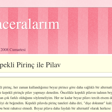
ceralarım
 2008 Cumartesi
ekli Pirinç ile Pilav
i pirinç, her zaman kullandığımız beyaz pirince göre daha sağlıklı bir alternat
 kepekli pirinçle pilav yapmayı denedim. Öncelikle kepekli pilavın tadının be
an çok farklı olduğunu söylemeliyim. Her ne kadar beyaz pilavı tercih etsem d
iyi de beğendim. Kepekli pilavda pirinç taneleri daha diri, "dişe dokunur" kalı
 beni rahatsız etmedi. Beyaz pilava daha faydalı bir alternatif olarak herkese