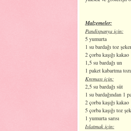
Malzemeler:
Pandispanya için:
5 yumurta
1 su bardağı toz şeke
2 çorba kaşığı kakao
1,5 su bardağı un
1 paket kabartma toz
Kreması için:
2,5 su bardağı süt
1 su bardağından 1 p
2 çorba kaşığı kakao
5 çorba kaşığı toz şe
1 yumurta sarısı
Islatmak için: