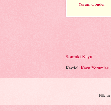
Yorum Gönder
Sonraki Kayıt
Kaydol:
Kayıt Yorumları
Filigran