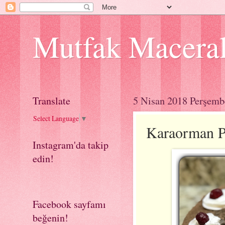
Mutfak Macera
Translate
5 Nisan 2018 Perşemb
Select Language
▼
Karaorman P
Instagram'da takip
edin!
Facebook sayfamı
beğenin!