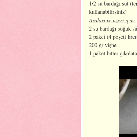
1/2 su bardağı süt (te
kullanabilirsiniz)
Araları ve üzeri için:
2 su bardağı soğuk sü
2 paket (4 poşet) kre
200 gr vişne
1 paket bitter çikolat