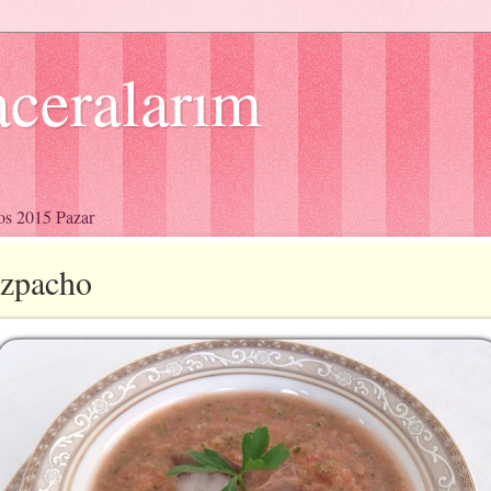
ceralarım
os 2015 Pazar
zpacho