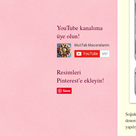
YouTube kanalıma
üye olun!
Resimleri
Pinterest'e ekleyin!
Save
Soğuk
denem
yapılı