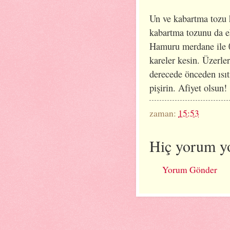
Un ve kabartma tozu 
kabartma tozunu da e
Hamuru merdane ile 0
kareler kesin. Üzerle
derecede önceden ısıt
pişirin. Afiyet olsun!
zaman:
15:53
Hiç yorum y
Yorum Gönder