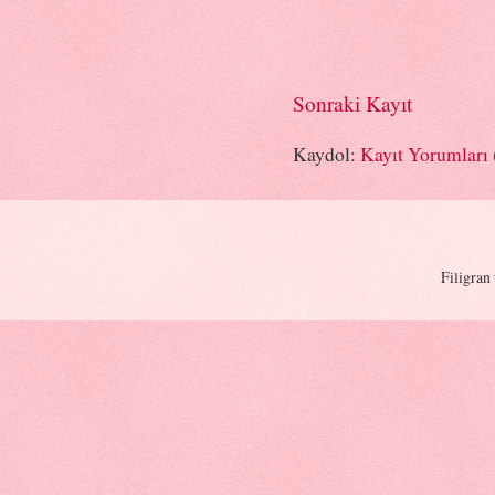
Sonraki Kayıt
Kaydol:
Kayıt Yorumları
Filigran