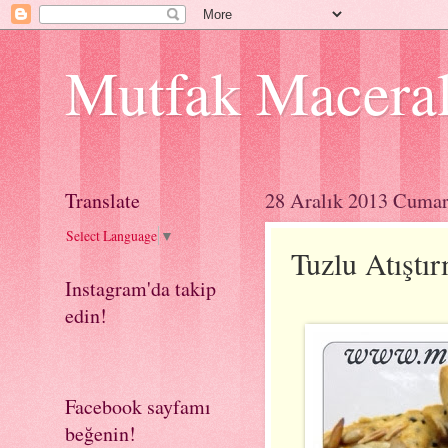
Mutfak Macera
Translate
28 Aralık 2013 Cumar
Select Language
▼
Tuzlu Atıştır
Instagram'da takip
edin!
Facebook sayfamı
beğenin!