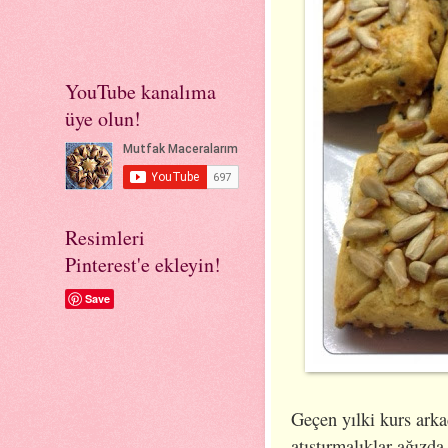
YouTube kanalıma
üye olun!
Resimleri
Pinterest'e ekleyin!
Save
Geçen yılki kurs arka
atıştırmalıklar ağızda