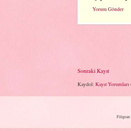
Yorum Gönder
Sonraki Kayıt
Kaydol:
Kayıt Yorumları
Filigran