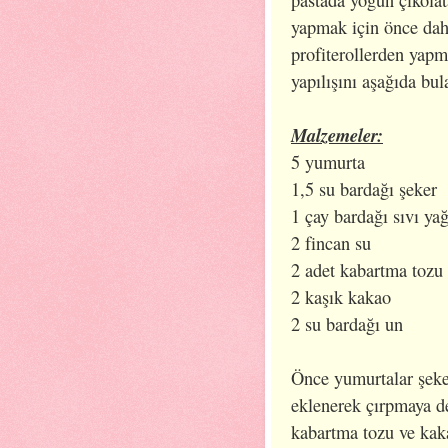
yapmak için önce da
profiterollerden yapm
yapılışını aşağıda bula
Malzemeler:
5 yumurta
1,5 su bardağı şeker
1 çay bardağı sıvı ya
2 fincan su
2 adet kabartma tozu
2 kaşık kakao
2 su bardağı un
Önce yumurtalar şeker
eklenerek çırpmaya d
kabartma tozu ve kak