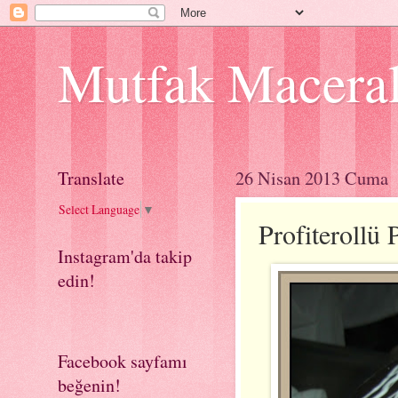
Mutfak Macera
Translate
26 Nisan 2013 Cuma
Select Language
▼
Profiterollü 
Instagram'da takip
edin!
Facebook sayfamı
beğenin!