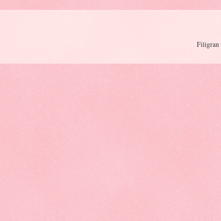
Filigran