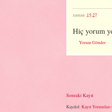
zaman:
15:27
Hiç yorum y
Yorum Gönder
Sonraki Kayıt
Kaydol:
Kayıt Yorumları