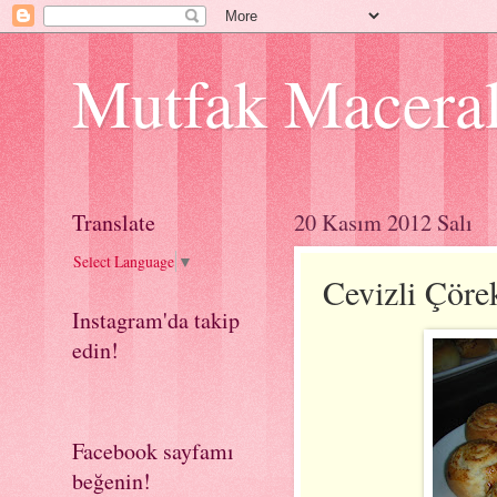
Mutfak Macera
Translate
20 Kasım 2012 Salı
Select Language
▼
Cevizli Çöre
Instagram'da takip
edin!
Facebook sayfamı
beğenin!