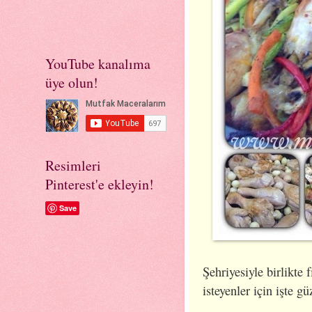
YouTube kanalıma
üye olun!
Resimleri
Pinterest'e ekleyin!
Save
Şehriyesiyle birlikte 
isteyenler için işte güz