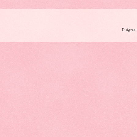
Filigran