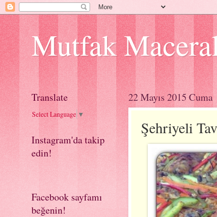
Mutfak Macera
Translate
22 Mayıs 2015 Cuma
Select Language
▼
Şehriyeli T
Instagram'da takip
edin!
Facebook sayfamı
beğenin!