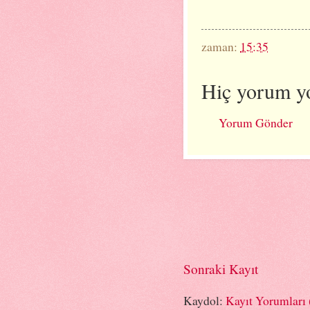
zaman:
15:35
Hiç yorum y
Yorum Gönder
Sonraki Kayıt
Kaydol:
Kayıt Yorumları