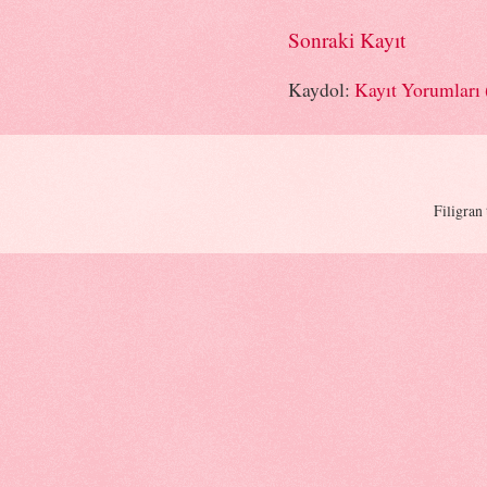
Sonraki Kayıt
Kaydol:
Kayıt Yorumları
Filigran