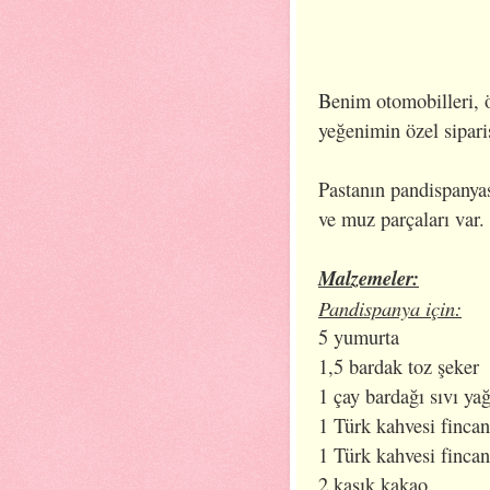
Benim otomobilleri, ö
yeğenimin özel sipariş
Pastanın pandispanyas
ve muz parçaları var
Malzemeler:
Pandispanya için:
5 yumurta
1,5 bardak toz şeker
1 çay bardağı sıvı ya
1 Türk kahvesi fincan
1 Türk kahvesi fincan
2 kaşık kakao