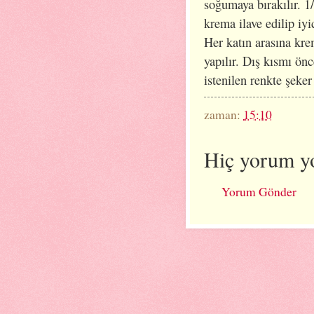
soğumaya bırakılır. 1/
krema ilave edilip iyic
Her katın arasına kre
yapılır. Dış kısmı önc
istenilen renkte şeke
zaman:
15:10
Hiç yorum y
Yorum Gönder