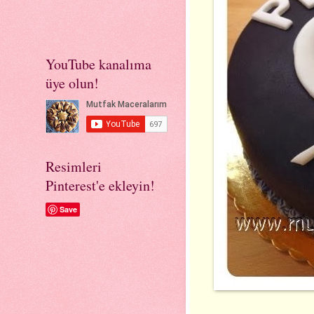
YouTube kanalıma
üye olun!
Resimleri
Pinterest'e ekleyin!
Save