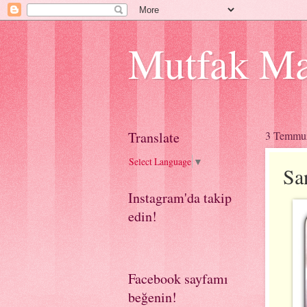
Mutfak Ma
Translate
3 Temmu
Select Language
▼
Sa
Instagram'da takip
edin!
Facebook sayfamı
beğenin!