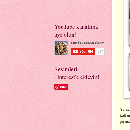
YouTube kanalıma
üye olun!
Resimleri
Pinterest'e ekleyin!
Save
Yumuş
kullan
pişma