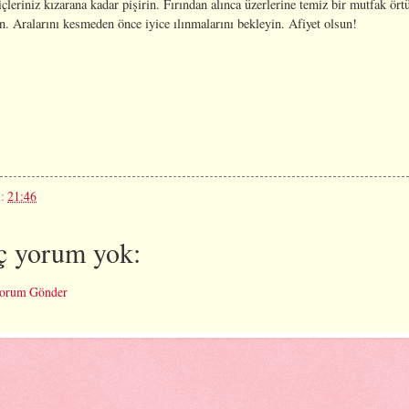
çleriniz kızarana kadar pişirin. Fırından alınca üzerlerine temiz bir mutfak ört
n. Aralarını kesmeden önce iyice ılınmalarını bekleyin. Afiyet olsun!
n:
21:46
ç yorum yok:
orum Gönder