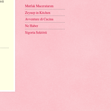
üsü
Mutfak Maceralarım
Zeynep in Kitchen
Avventure di Cucina
Ne Haber
Sigorta Sektörü