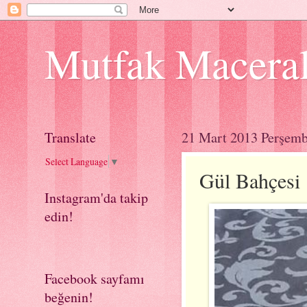
Mutfak Macera
Translate
21 Mart 2013 Perşem
Select Language
▼
Gül Bahçesi
Instagram'da takip
edin!
Facebook sayfamı
beğenin!