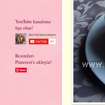
YouTube kanalıma
üye olun!
Resimleri
Pinterest'e ekleyin!
Save