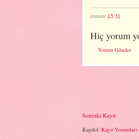
zaman:
15:31
Hiç yorum y
Yorum Gönder
Sonraki Kayıt
Kaydol:
Kayıt Yorumları