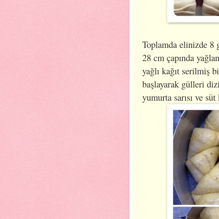
Toplamda elinizde 8 g
28 cm çapında yağlan
yağlı kağıt serilmiş b
başlayarak gülleri di
yumurta sarısı ve süt