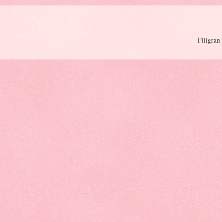
Filigran