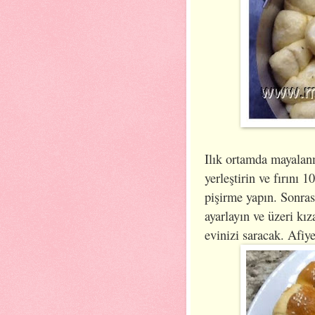
Ilık ortamda mayalan
yerleştirin ve fırını 
pişirme yapın. Sonras
ayarlayın ve üzeri kız
evinizi saracak. Afiye